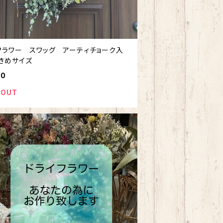
フラワー スワッグ アーティチョーク入
大きめサイズ
00
 OUT