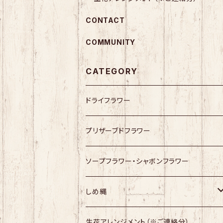
CONTACT
COMMUNITY
CATEGORY
ドライフラワー
プリザーブドフラワー
ソープフラワー・シャボンフラワー
しめ縄
幸せますしめ縄
生花アレンジメント（※ご連絡分）