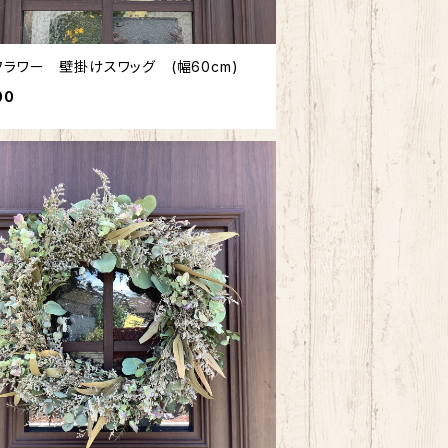
フラワー 壁掛けスワッグ (幅60cm)
00