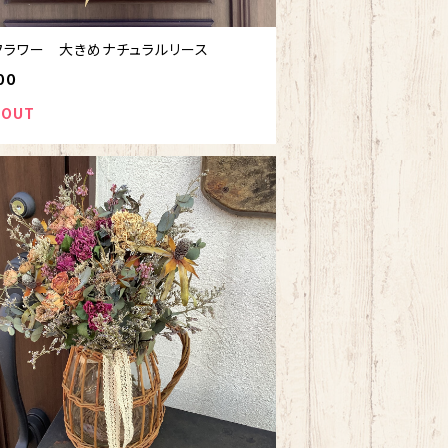
フラワー 大きめナチュラルリース
00
 OUT