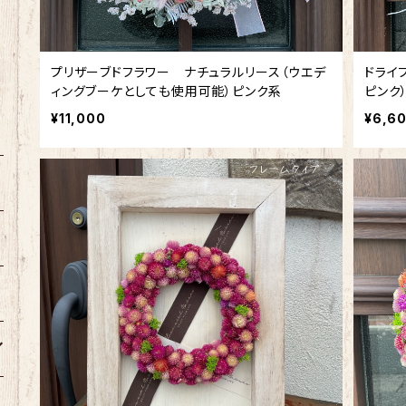
プリザーブドフラワー ナチュラルリース（ウエデ
ドライ
ィングブーケとしても使用可能）ピンク系
ピンク
¥11,000
¥6,6