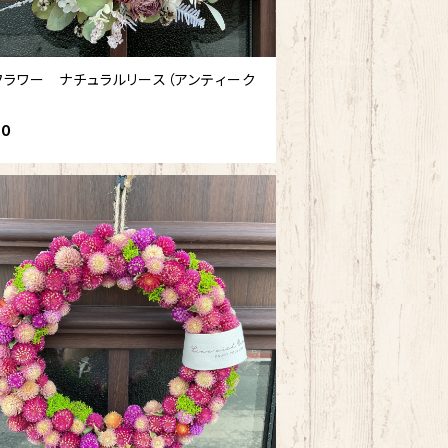
フラワー ナチュラルリース（アンティーク
）
00