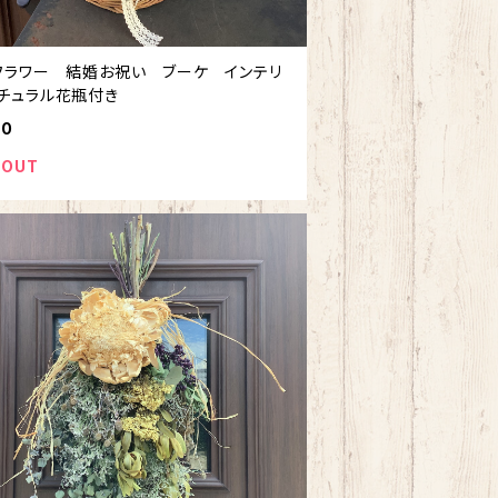
フラワー 結婚お祝い ブーケ インテリ
チュラル花瓶付き
00
 OUT