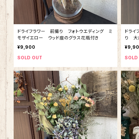
ドライフラワー 前撮り フォトウエディング ミ
ドライ
モザイエロー ウッド座のグラス花瓶付き
り 
¥9,900
¥9,9
SOLD OUT
SOLD