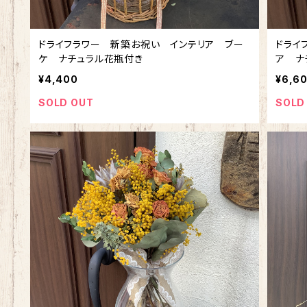
ドライフラワー 新築お祝い インテリア ブー
ドライ
ケ ナチュラル花瓶付き
ア ナ
¥4,400
¥6,6
SOLD OUT
SOLD