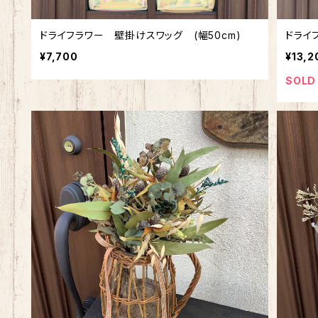
ドライフラワー 壁掛けスワッグ (幅50cm)
ドライ
¥7,700
¥13,2
SOLD