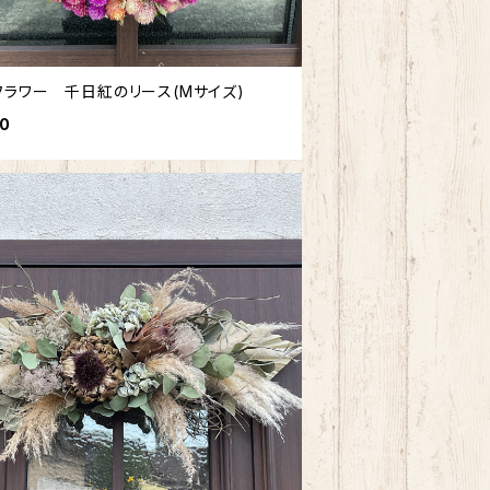
フラワー 千日紅のリース(Mサイズ)
00