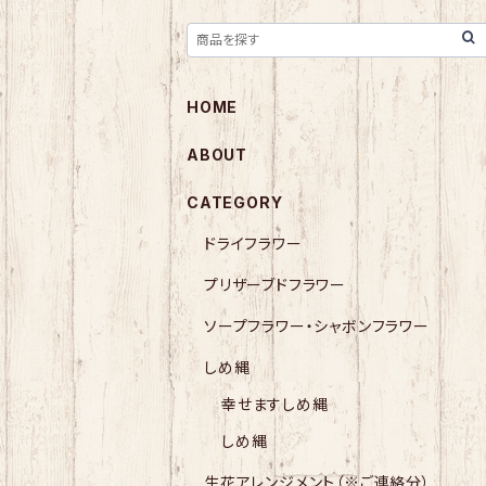
HOME
ABOUT
CATEGORY
ドライフラワー
プリザーブドフラワー
ソープフラワー・シャボンフラワー
しめ縄
幸せますしめ縄
しめ縄
生花アレンジメント（※ご連絡分）