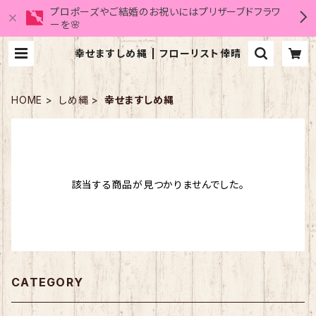
プロポーズやご結婚のお祝いにはプリザーブドフラワ
ーを🌸
幸せますしめ縄 | フローリスト倖晴
HOME
しめ縄
幸せますしめ縄
該当する商品が見つかりませんでした。
CATEGORY