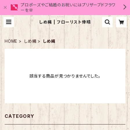
プロポーズやご結婚のお祝いにはプリザーブドフラワ
ーを🌸
しめ縄 | フローリスト倖晴
HOME
しめ縄
しめ縄
該当する商品が見つかりませんでした。
CATEGORY