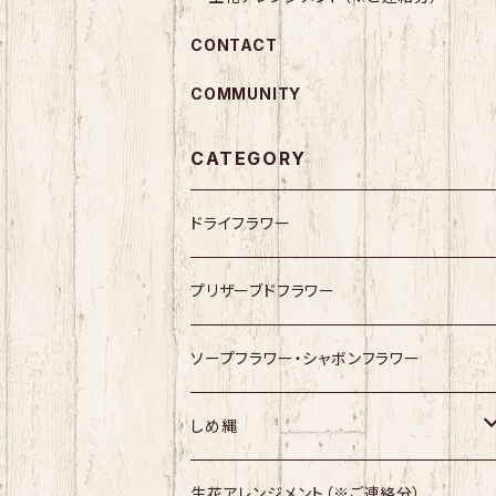
CONTACT
COMMUNITY
CATEGORY
ドライフラワー
プリザーブドフラワー
ソープフラワー・シャボンフラワー
しめ縄
幸せますしめ縄
生花アレンジメント（※ご連絡分）