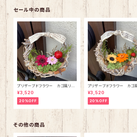
セール中の商品
プリザーブドフラワー カゴ風リー
プリザーブドフラワー カゴ
スブーケ(ピンク)
スブーケ(オレンジ)
¥3,520
¥3,520
20%OFF
20%OFF
その他の商品