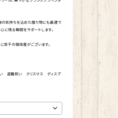
ラワーは、華やかなクラシックラベンダ
謝の気持ちを込めた贈り物にも最適で
、心に残る瞬間をサポートします。
状に若干の個体差がございます。
い 退職祝い クリスマス ディスプ