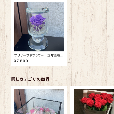
プリザーブドフラワー 定年退職の
方へ クリスタルティアラ(クラシッ
¥7,800
クラベンダー)
同じカテゴリの商品