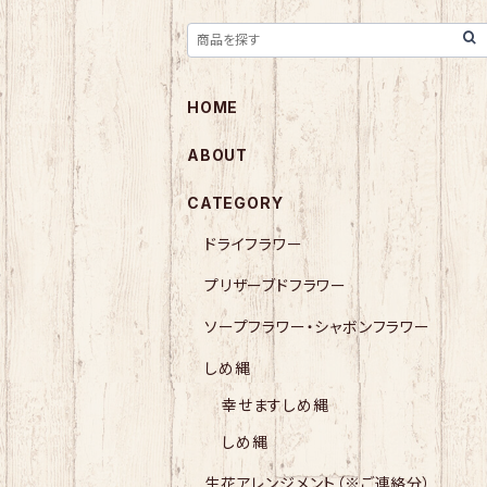
HOME
ABOUT
CATEGORY
ドライフラワー
プリザーブドフラワー
ソープフラワー・シャボンフラワー
しめ縄
幸せますしめ縄
しめ縄
生花アレンジメント（※ご連絡分）