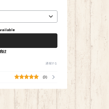
vailable
向け
通報する
(3)