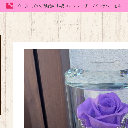
プロポーズやご結婚のお祝いにはプリザーブドフラワーを🌸