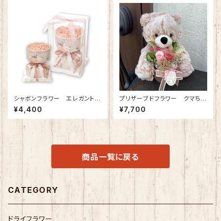
シャボンフラワー エレガントブ
プリザーブドフラワー クマちゃ
ーケ(ピンク)
ん(ピンクベージュ)
¥4,400
¥7,700
商品一覧に戻る
CATEGORY
ドライフラワー