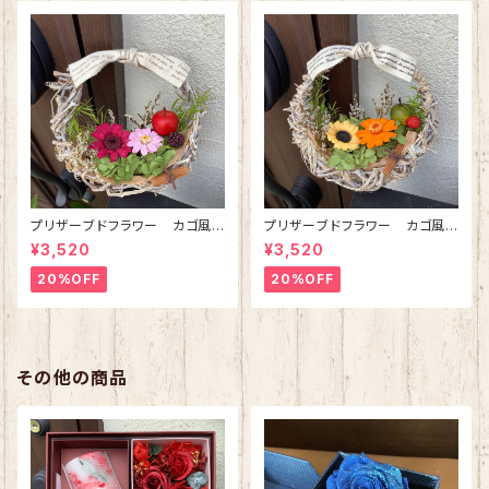
プリザーブドフラワー カゴ風リ
プリザーブドフラワー カゴ風リ
ースブーケ(ピンク)
ースブーケ(オレンジ)
¥3,520
¥3,520
20%OFF
20%OFF
その他の商品