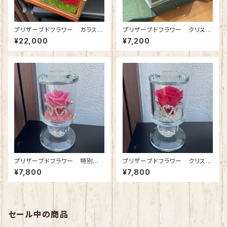
プリザーブドフラワー ガラスケ
プリザーブドフラワー クリスタ
ース(正方形・中) ワインレッド
ルブレス(ジュエリーボックス)プ
¥22,000
¥7,200
ラチナブルー
プリザーブドフラワー 特別な
プリザーブドフラワー クリスタ
日に特別な人へ クリスタルテ
ルティアラ(ローズピンク)
¥7,800
¥7,800
ィアラ(プリンセスピンク)
セール中の商品