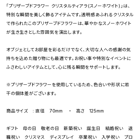
「プリザーブドフラワー クリスタルティアラ(スノーホワイト)」は、
特別な瞬間を美しく飾るアイテムです。透明感あふれるクリスタル
で作られたこのプリザーブドフラワーは、華やかなスノーホワイト
が生き生きとした雰囲気を演出します。
オブジェとしてお部屋を彩るだけでなく、大切な人への感謝の気
持ちを込めた贈り物にも最適です。お祝い事や特別なイベントに
ふさわしいアイテムとして、心に残る瞬間をサポートします。
※プリザーブドフラワーを使用しているため、色合いや形状に若
干の個体差がございます。
商品サイズ : 直径 70mm ・ 高さ 125mm
ギフト 母の日 敬老の日 新築祝い 誕生日 結婚祝い 退
職祝い クリスマス ディスプレイ 卒業祝い 入学祝い プロ