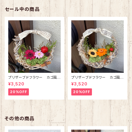
セール中の商品
プリザーブドフラワー カゴ風リ
プリザーブドフラワー カゴ風リ
ースブーケ(ピンク)
ースブーケ(オレンジ)
¥3,520
¥3,520
20%OFF
20%OFF
その他の商品