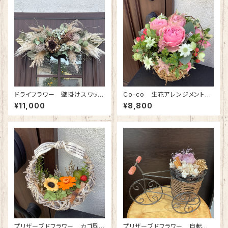
ドライフラワー 壁掛けスワッ
Co-co 生花アレンジメント
グ (幅60cm)
(※地域限定商品) 8800円分
¥11,000
¥8,800
プリザーブドフラワー カゴ風リ
プリザーブドフラワー 自転車