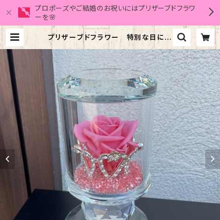
プロポーズやご結婚のお祝いにはプリザーブドフラワ
ーを🌸
プリザーブドフラワー 特別な日に特
別な人へ クリスタルティアラ(プリン
セスピンク) | フローリスト倖晴