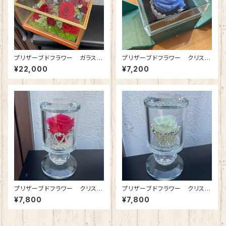
プリザーブドフラワー ガラスケ
プリザーブドフラワー クリスタ
ース(正方形・中) ワインレッド
ルブレス(ジュエリーボックス)プ
¥22,000
¥7,200
ラチナブルー
プリザーブドフラワー クリスタ
プリザーブドフラワー クリスタ
ルティアラ(ローズピンク)
ルティアラ(スノーホワイト)
¥7,800
¥7,800