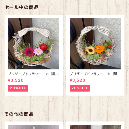
セール中の商品
プリザーブドフラワー カゴ風リ
プリザーブドフラワー カゴ風リ
ースブーケ(ピンク)
ースブーケ(オレンジ)
¥3,520
¥3,520
20%OFF
20%OFF
その他の商品