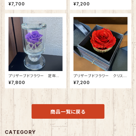
グ (幅50cm)
ルブレス(ジュエリーボックス)
¥7,700
¥7,200
ロイヤルブルー
プリザーブドフラワー 定年退
プリザーブドフラワー クリスタ
職の方へ クリスタルティアラ
ルブレス(ジュエリーボックス)
¥7,800
¥7,200
(クラシックラベンダー)
クリスマスレッド
商品一覧に戻る
CATEGORY