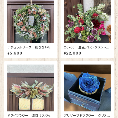
ナチュラルリース 飽きないリー
Co-co 生花アレンジメント
ス ドライウォッシュグリーン(M
(※地域限定商品) 22000円
¥5,600
¥22,000
サイズ)
分
ドライフラワー 壁掛けスワッ
プリザーブドフラワー クリスタ