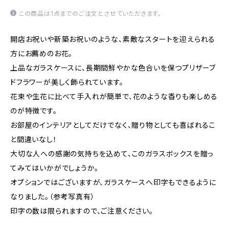
この商品は1点までのご注文とさせていただきます。
開店お祝いや新築お祝いのような、素敵なスタートを迎えられる
方にお薦めのお花。
上品なガラスケースに、長期間鮮やかな色合いを保つプリザーブ
ドフラワーが美しく飾られています。
花束や生花に比べて手入れが簡単で、花のような香りも楽しめる
のが特徴です。
お部屋のインテリアとしてだけでなく、贈り物としても喜ばれるこ
と間違いなし！
大切な人への感謝の気持ちを込めて、このガラスボックスを贈っ
てみてはいかがでしょうか。
オプションではございますが、ガラスケースへ印字もできるように
なりました。（参考写真有）
印字の数は限られますので、ご注意ください。