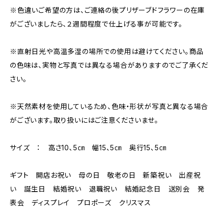
※色違いご希望の方は、ご連絡の後プリザーブドフラワーの在庫
がございましたら、２週間程度で仕上げる事が可能です。
※直射日光や高温多湿の場所での使用は避けてください。商品
の色味は、実物と写真では異なる場合がありますのでご了承くだ
さい。
※天然素材を使用しているため、色味・形状が写真と異なる場合
がございます。取り扱いにはご注意くださいませ。
サイズ ： 高さ10､5㎝ 幅15､5㎝ 奥行15､5㎝
ギフト 開店お祝い 母の日 敬老の日 新築祝い 出産祝
い 誕生日 結婚祝い 退職祝い 結婚記念日 送別会 発
表会 ディスプレイ プロポーズ クリスマス