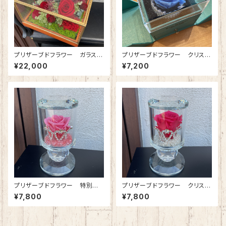
プリザーブドフラワー ガラスケ
プリザーブドフラワー クリスタ
ース(正方形・中) ワインレッド
ルブレス(ジュエリーボックス)プ
¥22,000
¥7,200
ラチナブルー
プリザーブドフラワー 特別な
プリザーブドフラワー クリスタ
日に特別な人へ クリスタルテ
ルティアラ(ローズピンク)
¥7,800
¥7,800
ィアラ(プリンセスピンク)