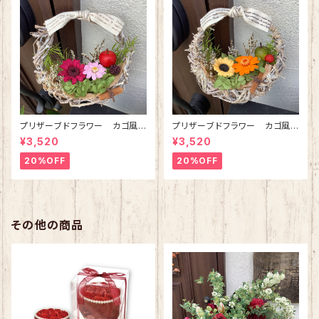
プリザーブドフラワー カゴ風リ
プリザーブドフラワー カゴ風リ
ースブーケ(ピンク)
ースブーケ(オレンジ)
¥3,520
¥3,520
20%OFF
20%OFF
その他の商品