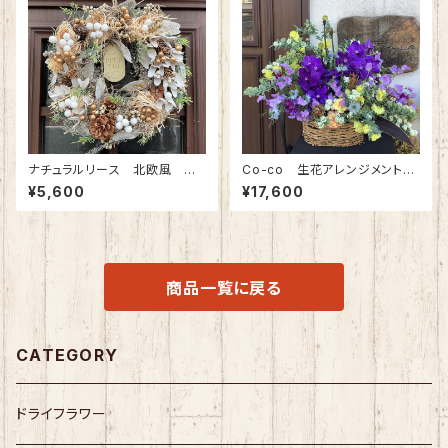
ナチュラルリース 北欧風 ドラ
Co-co 生花アレンジメント
イウォッシュホワイト(Mサイズ)
(※地域限定商品) 17600円
¥5,600
¥17,600
分
商品一覧に戻る
CATEGORY
ドライフラワー