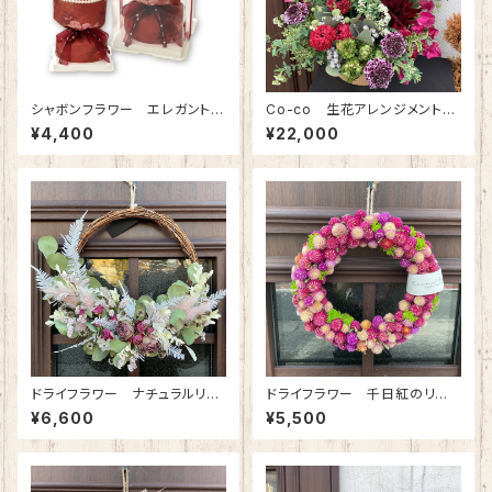
シャボンフラワー エレガントブ
Co-co 生花アレンジメント
ーケ(レッド)
(※地域限定商品) 22000円
¥4,400
¥22,000
分
ドライフラワー ナチュラルリー
ドライフラワー 千日紅のリー
ス（アンティークピンク）
ス(Mサイズ)
¥6,600
¥5,500