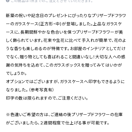
この商品は1点までのご注文とさせていただきます。
新築の祝いや記念日のプレゼントにぴったりなプリザーブドフラワ
ーのガラスケース(正方形・中)が登場しました。上品なガラスケ
ースに、長期間鮮やかな色合いを保つプリザーブドフラワーが美
しく飾られています。花束や生花に比べて手入れが簡単で、花のよ
うな香りも楽しめるのが特徴です。お部屋のインテリアとしてだけ
でなく、贈り物としても喜ばれること間違いなし！大切な人への感
謝の気持ちを込めて、このガラスボックスを贈ってみてはいかが
でしょうか。
オプションではございますが、ガラスケースへ印字もできるように
なりました。（参考写真有）
印字の数は限られますので、ご注意ください。
※色違いご希望の方は、ご連絡の後プリザーブドフラワーの在庫
がございましたら、２週間程度で仕上げる事が可能です。