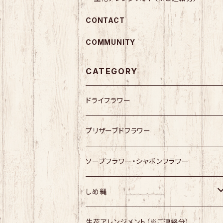
CONTACT
COMMUNITY
CATEGORY
ドライフラワー
プリザーブドフラワー
ソープフラワー・シャボンフラワー
しめ縄
幸せますしめ縄
生花アレンジメント（※ご連絡分）