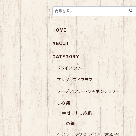
HOME
ABOUT
CATEGORY
ドライフラワー
プリザーブドフラワー
ソープフラワー・シャボンフラワー
しめ縄
幸せますしめ縄
しめ縄
生花アレンジメント（※ご連絡分）