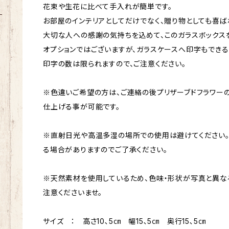
花束や生花に比べて手入れが簡単です。
お部屋のインテリアとしてだけでなく、贈り物としても喜ば
大切な人への感謝の気持ちを込めて、このガラスボックス
オプションではございますが、ガラスケースへ印字もできる
印字の数は限られますので、ご注意ください。
※色違いご希望の方は、ご連絡の後プリザーブドフラワー
仕上げる事が可能です。
※直射日光や高温多湿の場所での使用は避けてください
る場合がありますのでご了承ください。
※天然素材を使用しているため、色味・形状が写真と異な
注意くださいませ。
サイズ ： 高さ10､5㎝ 幅15､5㎝ 奥行15､5㎝