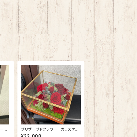
ーズ
プリザーブドフラワー ガラスケー
ドフラ
ス(正方形・中) ワインレッド
¥22,000