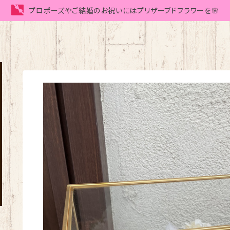
プロポーズやご結婚のお祝いにはプリザーブドフラワーを🌸