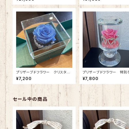
ワー花束（プロポーズ専用）
注生産（約３週間）
プリザーブドフラワー クリスタル
プリザーブドフラワー 特別
ブレス(ジュエリーボックス)プラチ
特別な人へ クリスタルティア
¥7,200
¥7,800
ナブルー
リンセスピンク)
セール中の商品