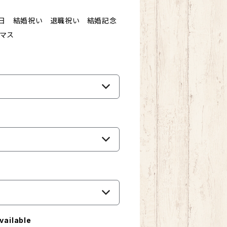
日 結婚祝い 退職祝い 結婚記念
マス
vailable